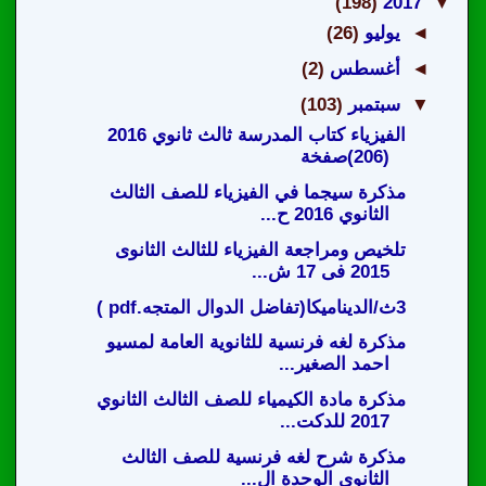
(198)
2017
▼
◄
يوليو
(26)
◄
أغسطس
(2)
▼
سبتمبر
(103)
الفيزياء كتاب المدرسة ثالث ثانوي 2016
(206)صفخة
مذكرة سيجما في الفيزياء للصف الثالث
الثانوي 2016 ح...
تلخيص ومراجعة الفيزياء للثالث الثانوى
2015 فى 17 ش...
3ث/الديناميكا(تفاضل الدوال المتجه.pdf )
مذكرة لغه فرنسية للثانوية العامة لمسيو
احمد الصغير...
مذكرة مادة الكيمياء للصف الثالث الثانوي
2017 للدكت...
مذكرة شرح لغه فرنسية للصف الثالث
الثانوي الوحدة ال...