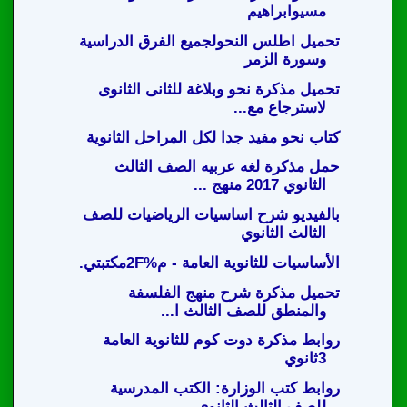
مسيوابراهيم
تحميل اطلس النحولجميع الفرق الدراسية
وسورة الزمر
تحميل مذكرة نحو وبلاغة للثانى الثانوى
لاسترجاع مع...
كتاب نحو مفيد جدا لكل المراحل الثانوية
حمل مذكرة لغه عربيه الصف الثالث
الثانوي 2017 منهج ...
بالفيديو شرح اساسيات الرياضيات للصف
الثالث الثانوي
الأساسيات للثانوية العامة - م%2Fمكتبتي.
تحميل مذكرة شرح منهج الفلسفة
والمنطق للصف الثالث ا...
روابط مذكرة دوت كوم للثانوية العامة
3ثانوي
روابط كتب الوزارة: الكتب المدرسية
للصف الثالث الثانوي